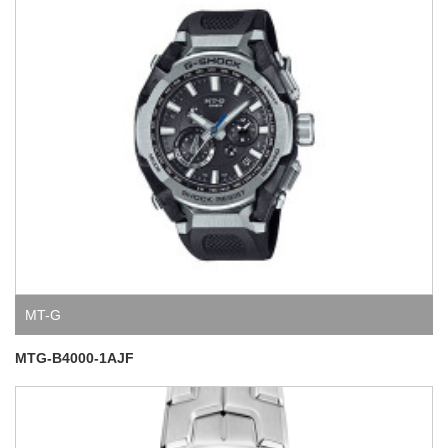
MT-G
MTG-B4000-1AJF