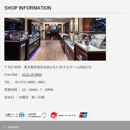
SHOP INFORMATION
〒152-0035 東京都目黒区自由が丘1-25-9 セザーム自由が丘
Free Dial ：
0120-18-6660
TEL ： 03-3717-6660～6661
営業時間 ： 10：30AM～7：00PM
定休日 ： 水曜日・第二火曜
Jewelry