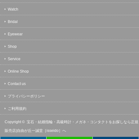
Watch
Bridal
Eyewear
Shop
Service
Online Shop
Contact us
プライバシーポリシー
ご利用規約
Copyright ©
宝石・結婚指輪・高級時計・メガネ・コンタクトをお探しなら正規
販売店|自由が丘一誠堂［isseido］へ