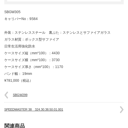
SBGW305
キャリバーNo：9S64
外装：ステンレススチール 裏ぶた：ステンレスとサファイアガラス
ガラス材質：ボックス型サファイア
日常生活用強化防水
ケースサイズ縦（mm*100）：4430
ケースサイズ横（mm*100）：3730
ケースサイズ厚さ（mm*100）：1170
バンド幅： 19mm
¥781,000（税込）
SBGW299
SPEEDMASTER 38 324.30.38.50.01.00 1
関連商品