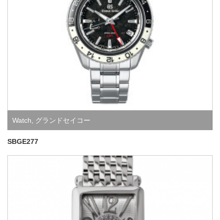
Watch
,
グランドセイコー
SBGE277