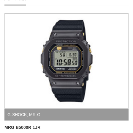
G-SHOCK
,
MR-G
MRG-B5000R-1JR