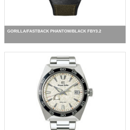
GORILLA/FASTBACK PHANTOM/BLACK FBY3.2