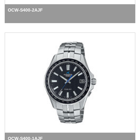
OCW-S400-2AJF
OCW-S400-1AJF