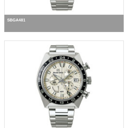
SBGA481