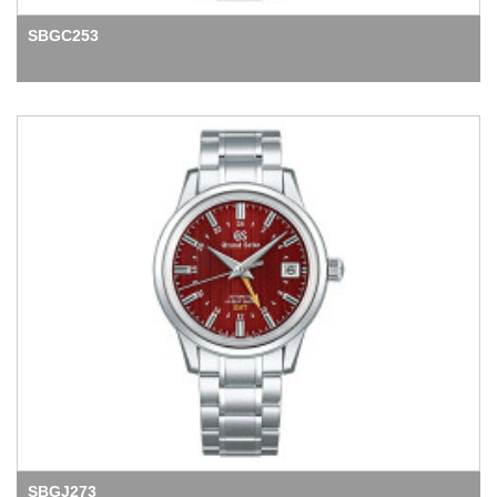
SBGC253
SBGJ273