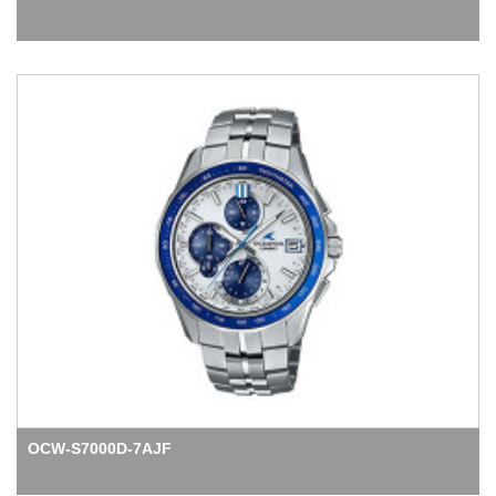
OCW-S7000D-7AJF