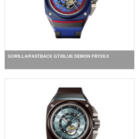
GORILLA/FASTBACK GT/BLUE DEMON FBY28.0