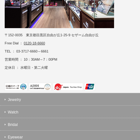
〒152-0035 東京都目黒区自由が丘1-25-9 セザーム自由が丘
Free Dial ：
0120-18-6660
TEL ： 03-3717-6660～6661
営業時間 ： 10：30AM～7：00PM
定休日 ： 水曜日・第二火曜
Jewelry
Watch
Bridal
Eyewear