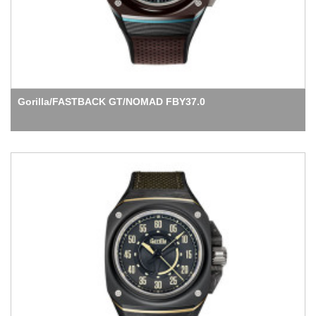
Gorilla/FASTBACK GT/NOMAD FBY37.0