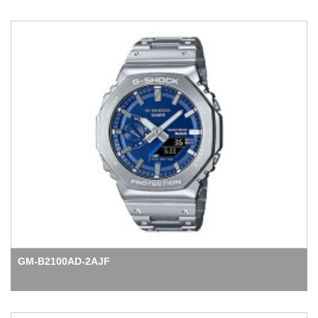
GM-B2100AD-2AJF