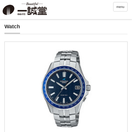
menu
Watch