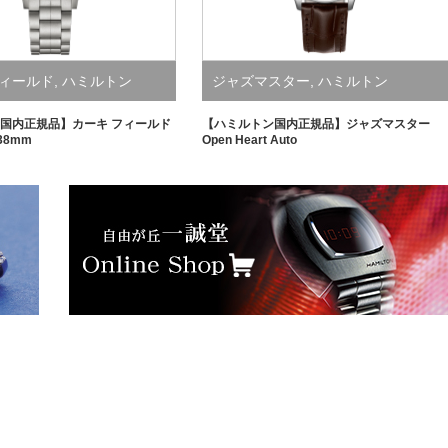
フィールド
,
ハミルトン
ジャズマスター
,
ハミルトン
国内正規品】カーキ フィールド
【ハミルトン国内正規品】ジャズマスター
 38mm
Open Heart Auto