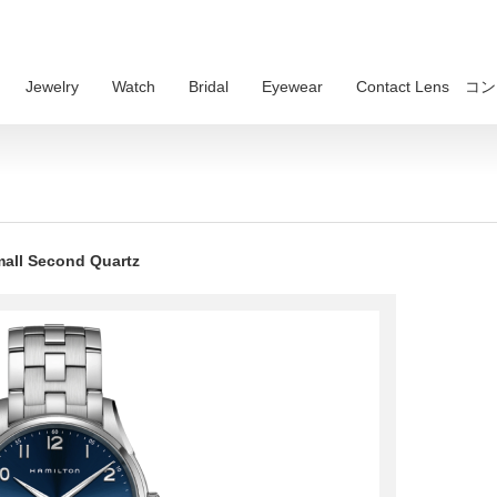
Jewelry
Watch
Bridal
Eyewear
Contact Lens
Second Quartz