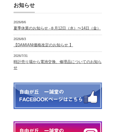
お知らせ
2026/8/6
夏季休業のお知らせ -８月12日（水）〜14日（金）
2026/8/3
【DAMIANI価格改定のお知らせ 】
2026/7/31
時計売り場から電池交換、修理品についてのお知ら
せ